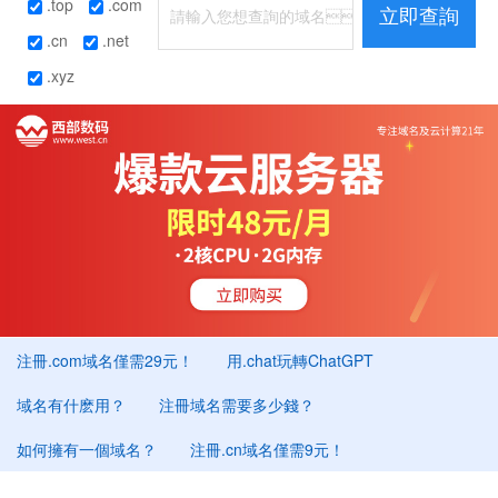
.top
.com
立即查詢
.cn
.net
.xyz
注冊.com域名僅需29元！
用.chat玩轉ChatGPT
域名有什麽用？
注冊域名需要多少錢？
如何擁有一個域名？
注冊.cn域名僅需9元！