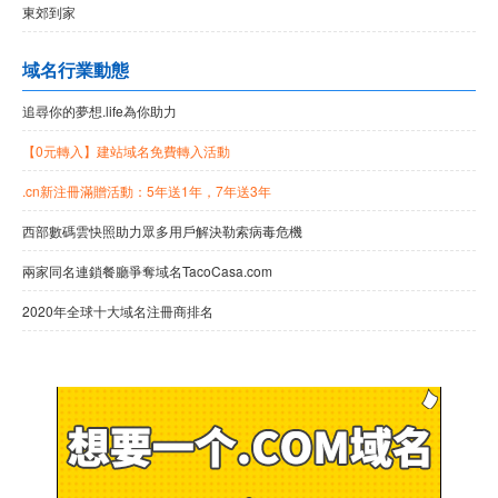
東郊到家
域名行業動態
追尋你的夢想.life為你助力
【0元轉入】建站域名免費轉入活動
.cn新注冊滿贈活動：5年送1年，7年送3年
西部數碼雲快照助力眾多用戶解決勒索病毒危機
兩家同名連鎖餐廳爭奪域名TacoCasa.com
2020年全球十大域名注冊商排名