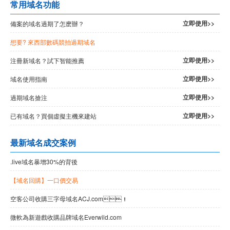
常用域名功能
立即使用>>
備案的域名過期了怎麽辦？
想要
? 來西部數碼競拍過期域名
立即使用>>
注冊新域名？試下智能推薦
立即使用>>
域名使用指南
立即使用>>
過期域名搶注
立即使用>>
已有域名？買個虛擬主機來建站
最新域名成交案例
.live域名暴增30%的背後
【域名回購】一口價交易
空客公司收購三字母域名ACJ.com！
微軟為新遊戲收購品牌域名Everwild.com